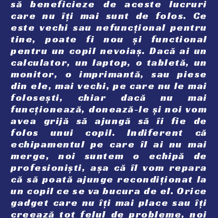
să beneficieze de aceste lucruri
care nu îți mai sunt de folos. Ce
este vechi sau nefuncțional pentru
tine, poate fi nou și functional
pentru un copil nevoiaș. Dacă ai un
calculator, un laptop, o tabletă, un
monitor, o imprimantă, sau piese
din ele, mai vechi, pe care nu le mai
folosești, chiar dacă nu mai
funcționează, donează-le și noi vom
avea grijă să ajungă să îi fie de
folos unui copil. Indiferent că
echipamentul pe care îl ai nu mai
merge, noi suntem o echipă de
profesioniști, așa că îl vom repara
că să poată ajunge recondiționat la
un copil ce se va bucura de el. Orice
gadget care nu îți mai place sau îți
creează tot felul de probleme, noi