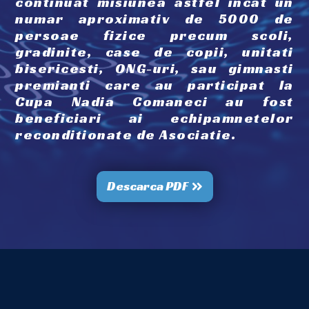
continuat misiunea astfel incat un
numar aproximativ de 5000 de
persoae fizice precum scoli,
gradinite, case de copii, unitati
bisericesti, ONG-uri, sau gimnasti
premianti care au participat la
Cupa Nadia Comaneci au fost
beneficiari ai echipamnetelor
reconditionate de Asociatie.
Descarca PDF