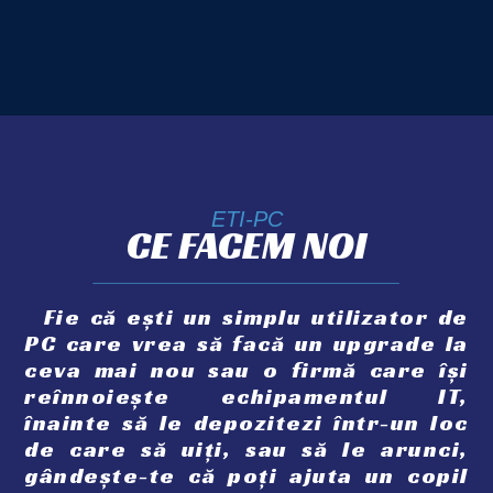
ETI-PC
CE FACEM NOI
Fie că ești un simplu utilizator de
PC care vrea să facă un upgrade la
ceva mai nou sau o firmă care își
reînnoiește echipamentul IT,
înainte să le depozitezi într-un loc
de care să uiți, sau să le arunci,
gândește-te că poți ajuta un copil