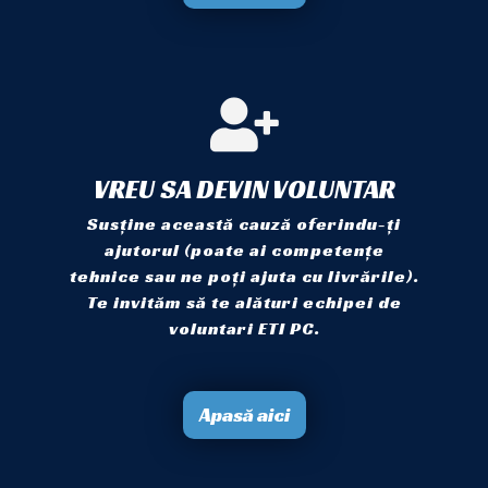
VREU SA DEVIN VOLUNTAR
Susține această cauză oferindu-ți
ajutorul (poate ai competențe
tehnice sau ne poți ajuta cu livrările).
Te invităm să te alături echipei de
voluntari ETI PC.
Apasă aici