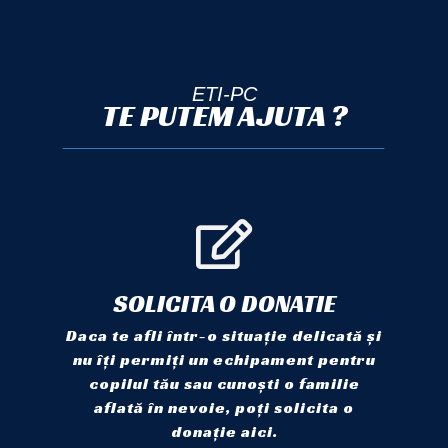
ETI-PC
TE PUTEM AJUTA ?
SOLICITA O DONATIE
Daca te afli într-o situație delicată și
nu îți permiți un echipament pentru
copilul tău sau cunoști o familie
aflată în nevoie, poți solicita o
donație aici.