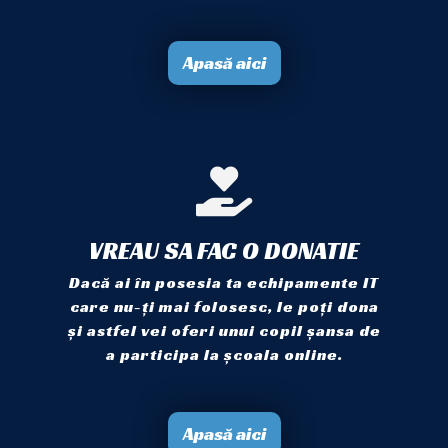
Apasă aici
VREAU SA FAC O DONATIE
Dacă ai în posesia ta echipamente IT
care nu-ți mai folosesc, le poți dona
și astfel vei oferi unui copil șansa de
a participa la școala online.
Apasă aici