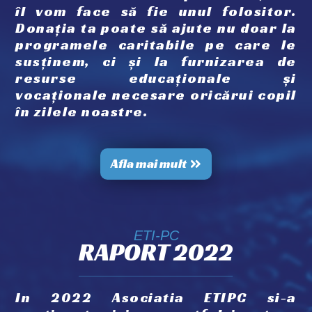
îl vom face să fie unul folositor.
Donația ta poate să ajute nu doar la
programele caritabile pe care le
susținem, ci și la furnizarea de
resurse educaționale și
vocaționale necesare oricărui copil
în zilele noastre.
Afla mai mult
ETI-PC
RAPORT 2022
In 2022 Asociatia ETIPC si-a