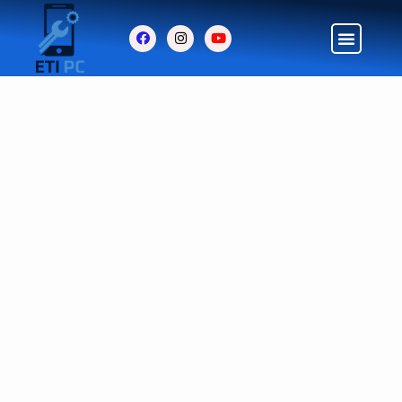
ETI PC